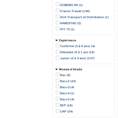
DOMINO RH (1)
France Travail (140)
GCA Transport et Distribution (1)
RANDSTAD (2)
RTI 75 (1)
Expérience
Confirmé (5 à 9 ans) (4)
Débutant (0 à 1 an) (18)
Junior (2 à 4 ans) (147)
Niveau d'étude
Bac (6)
Bac+2 (22)
Bac+3 (4)
Bac+4 (1)
Bac+5 (4)
BEP (16)
CAP (24)