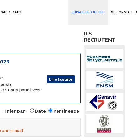
 CANDIDATS
ESPACE RECRUTEUR
SE CONNECTER
ILS
RECRUTENT
2026
26
Lire la suite
n poste
nez-nous pour livrer
Trier par :
Date
Pertinence
 par e-mail