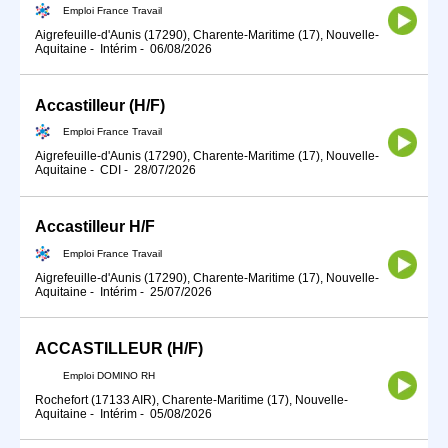
Emploi France Travail
Aigrefeuille-d'Aunis (17290), Charente-Maritime (17), Nouvelle-
Aquitaine
-
Intérim
-
06/08/2026
Accastilleur (H/F)
Emploi France Travail
Aigrefeuille-d'Aunis (17290), Charente-Maritime (17), Nouvelle-
Aquitaine
-
CDI
-
28/07/2026
Accastilleur H/F
Emploi France Travail
Aigrefeuille-d'Aunis (17290), Charente-Maritime (17), Nouvelle-
Aquitaine
-
Intérim
-
25/07/2026
ACCASTILLEUR (H/F)
Emploi DOMINO RH
Rochefort (17133 AIR), Charente-Maritime (17), Nouvelle-
Aquitaine
-
Intérim
-
05/08/2026