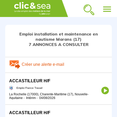
menu
Emploi installation et maintenance en
nautisme Marans (17)
7 ANNONCES A CONSULTER
Créer une alerte e-mail
ACCASTILLEUR H/F
Emploi France Travail
La Rochelle (17000), Charente-Maritime (17), Nouvelle-
Aquitaine
-
Intérim
-
04/08/2026
ACCASTILLEUR H/F