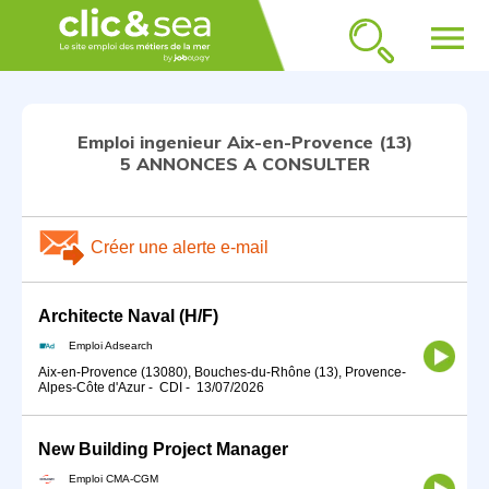
menu
Emploi ingenieur Aix-en-Provence (13)
5 ANNONCES A CONSULTER
Créer une alerte e-mail
Architecte Naval (H/F)
Emploi Adsearch
Aix-en-Provence (13080), Bouches-du-Rhône (13), Provence-
Alpes-Côte d'Azur
-
CDI
-
13/07/2026
New Building Project Manager
Emploi CMA-CGM