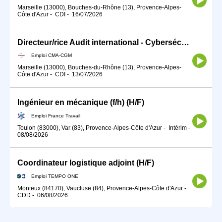
Marseille (13000), Bouches-du-Rhône (13), Provence-Alpes-
Côte d'Azur
-
CDI
-
16/07/2026
Directeur/rice Audit international - Cybersécurité et IT
Emploi CMA-CGM
Marseille (13000), Bouches-du-Rhône (13), Provence-Alpes-
Côte d'Azur
-
CDI
-
13/07/2026
Ingénieur en mécanique (f/h) (H/F)
Emploi France Travail
Toulon (83000), Var (83), Provence-Alpes-Côte d'Azur
-
Intérim
-
08/08/2026
Coordinateur logistique adjoint (H/F)
Emploi TEMPO ONE
Monteux (84170), Vaucluse (84), Provence-Alpes-Côte d'Azur
-
CDD
-
06/08/2026