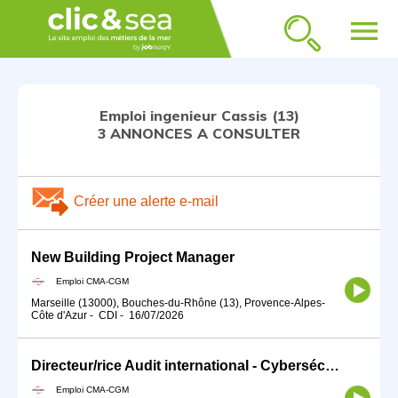
menu
Emploi ingenieur Cassis (13)
3 ANNONCES A CONSULTER
Créer une alerte e-mail
New Building Project Manager
Emploi CMA-CGM
Marseille (13000), Bouches-du-Rhône (13), Provence-Alpes-
Côte d'Azur
-
CDI
-
16/07/2026
Directeur/rice Audit international - Cybersécurité et IT
Emploi CMA-CGM