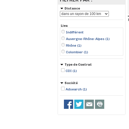
Distance
Lieu
Indifférent
Auvergne-Rhône-Alpes (1)
Rhône (1)
Colombier (1)
Type de Contrat
CDI (1)
Société
Adsearch (1)