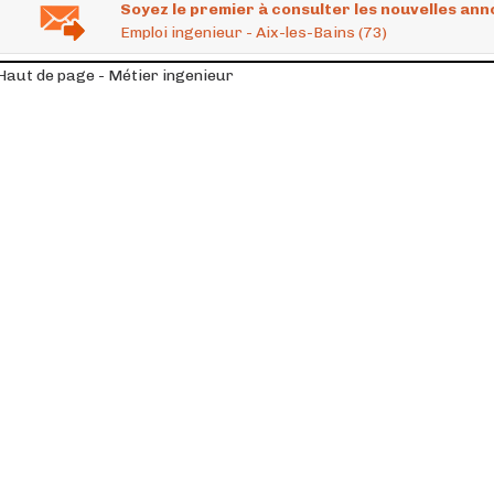
Soyez le premier à consulter les nouvelles ann
Emploi ingenieur - Aix-les-Bains (73)
Haut de page - Métier ingenieur