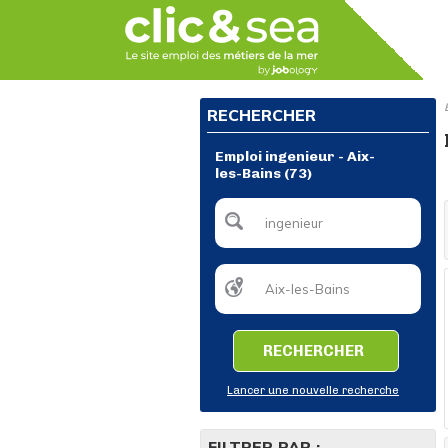
RECHERCHER
Emploi ingenieur - Aix-
les-Bains (73)
RECHERCHER
Lancer une nouvelle recherche
FILTRER PAR :