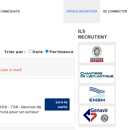
 CANDIDATS
ESPACE RECRUTEUR
SE CONNECTER
ILS
RECRUTENT
Trier par :
Date
Pertinence
 par e-mail
Lire la
K - 75K- Gestion de
suite
crute pour un acteur