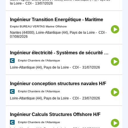
la Loire
-
CDI
-
13/07/2026
Ingénieur Transition Energétique - Maritime
Emploi BUREAU VERITAS Marine Offshore
Nantes (44000), Loire-Atlantique (44), Pays de la Loire
-
CDI
-
07/08/2026
Ingénieur électricité - Systèmes de sécurité H/F
Emploi Chantiers de l'Atlantique
Loire-Atlantique (44), Pays de la Loire
-
CDI
-
31/07/2026
Ingénieur conception structures navales H/F
Emploi Chantiers de l'Atlantique
Loire-Atlantique (44), Pays de la Loire
-
CDI
-
23/07/2026
Ingénieur Calculs Structures Offshore H/F
Emploi Chantiers de l'Atlantique