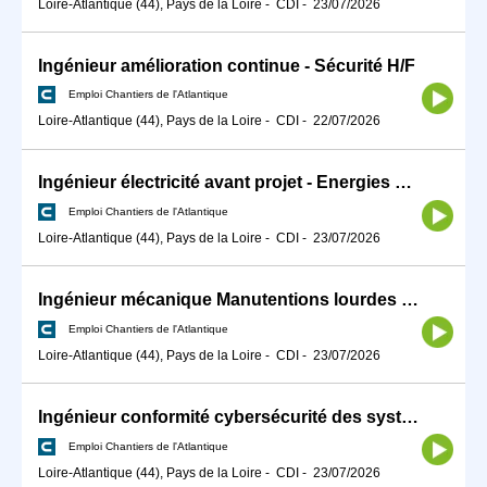
Loire-Atlantique (44), Pays de la Loire
-
CDI
-
23/07/2026
Ingénieur amélioration continue - Sécurité H/F
Emploi Chantiers de l'Atlantique
Loire-Atlantique (44), Pays de la Loire
-
CDI
-
22/07/2026
Ingénieur électricité avant projet - Energies Marines H/F
Emploi Chantiers de l'Atlantique
Loire-Atlantique (44), Pays de la Loire
-
CDI
-
23/07/2026
Ingénieur mécanique Manutentions lourdes confirmé H/F
Emploi Chantiers de l'Atlantique
Loire-Atlantique (44), Pays de la Loire
-
CDI
-
23/07/2026
Ingénieur conformité cybersécurité des systèmes industriels H/F
Emploi Chantiers de l'Atlantique
Loire-Atlantique (44), Pays de la Loire
-
CDI
-
23/07/2026