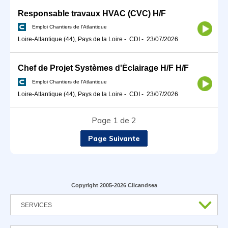
Responsable travaux HVAC (CVC) H/F
Emploi Chantiers de l'Atlantique
Loire-Atlantique (44), Pays de la Loire
-
CDI
-
23/07/2026
Chef de Projet Systèmes d'Éclairage H/F H/F
Emploi Chantiers de l'Atlantique
Loire-Atlantique (44), Pays de la Loire
-
CDI
-
23/07/2026
Page 1 de 2
Page Suivante
Copyright 2005-2026 Clicandsea
SERVICES