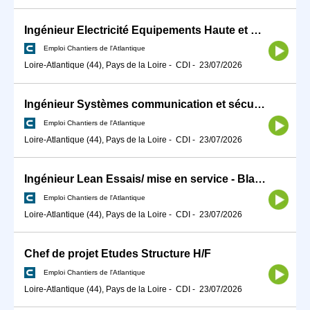
Ingénieur Electricité Equipements Haute et moyenne tension H/F
Emploi Chantiers de l'Atlantique
Loire-Atlantique (44), Pays de la Loire
-
CDI
-
23/07/2026
Ingénieur Systèmes communication et sécurité - Energies Marines H/F
Emploi Chantiers de l'Atlantique
Loire-Atlantique (44), Pays de la Loire
-
CDI
-
23/07/2026
Ingénieur Lean Essais/ mise en service - Black Belt H/F
Emploi Chantiers de l'Atlantique
Loire-Atlantique (44), Pays de la Loire
-
CDI
-
23/07/2026
Chef de projet Etudes Structure H/F
Emploi Chantiers de l'Atlantique
Loire-Atlantique (44), Pays de la Loire
-
CDI
-
23/07/2026