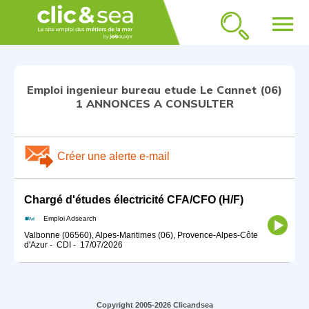
menu
Emploi ingenieur bureau etude Le Cannet (06)
1 ANNONCES A CONSULTER
Créer une alerte e-mail
Chargé d'études électricité CFA/CFO (H/F)
Emploi Adsearch
Valbonne (06560), Alpes-Maritimes (06), Provence-Alpes-Côte
d'Azur
-
CDI
-
17/07/2026
Copyright 2005-2026 Clicandsea