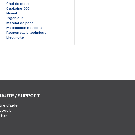
Chef de quart
Capitaine 500
Fluvial
Ingénieur
Matelot de pont
Mécanicien maritime
Responsable technique
Electricité
AUTE / SUPPORT
tre d'aide
ebook
tter