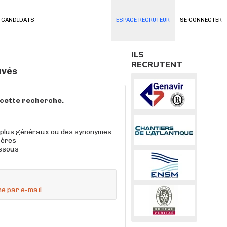
 CANDIDATS
ESPACE RECRUTEUR
SE CONNECTER
ILS
RECRUTENT
uvés
à cette recherche.
 plus généraux ou des synonymes
tères
essous
e par e-mail