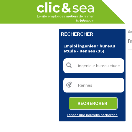
Em
RECHERCHER
I
Emploi ingenieur bureau
etude - Rennes (35)
RECHERCHER
Lancer une nouvelle recherche