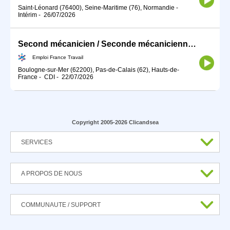
Saint-Léonard (76400), Seine-Maritime (76), Normandie
-
Intérim
-
26/07/2026
Second mécanicien / Seconde mécanicienne (H/F)
Emploi France Travail
Boulogne-sur-Mer (62200), Pas-de-Calais (62), Hauts-de-
France
-
CDI
-
22/07/2026
Copyright 2005-2026 Clicandsea
SERVICES
A PROPOS DE NOUS
COMMUNAUTE / SUPPORT