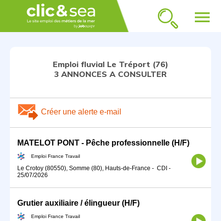
menu
Emploi fluvial Le Tréport (76)
3 ANNONCES A CONSULTER
Créer une alerte e-mail
MATELOT PONT - Pêche professionnelle (H/F)
Emploi France Travail
Le Crotoy (80550), Somme (80), Hauts-de-France
-
CDI
-
25/07/2026
Grutier auxiliaire / élingueur (H/F)
Emploi France Travail