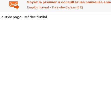
Soyez le premier à consulter les nouvelles ann
Emploi fluvial - Pas-de-Calais (62)
Haut de page - Métier fluvial