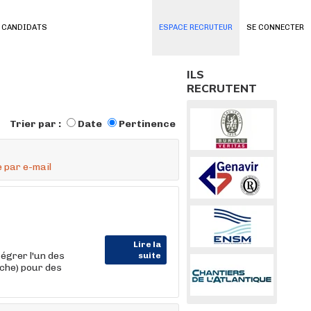
 CANDIDATS
ESPACE RECRUTEUR
SE CONNECTER
ILS
RECRUTENT
Trier par :
Date
Pertinence
 par e-mail
Lire la
égrer l'un des
suite
che) pour des