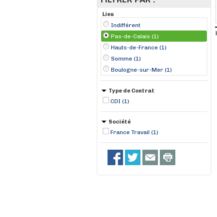
Lieu
Indifférent
Pas-de-Calais (1)
Hauts-de-France (1)
Somme (1)
Boulogne-sur-Mer (1)
Type de Contrat
CDI (1)
Société
France Travail (1)