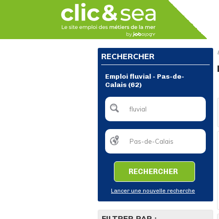
RECHERCHER
Emploi fluvial - Pas-de-
Calais (62)
RECHERCHER
Lancer une nouvelle recherche
FILTRER PAR :