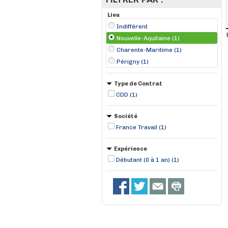
Lieu
Indifférent
Nouvelle-Aquitaine (1)
Charente-Maritime (1)
Périgny (1)
Type de Contrat
CDD (1)
Société
France Travail (1)
Expérience
Débutant (0 à 1 an) (1)