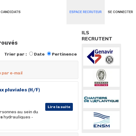
 CANDIDATS
ESPACE RECRUTEUR
SE CONNECTER
ILS
RECRUTENT
trouvés
Trier par :
Date
Pertinence
 par e-mail
x pluviales (H/F)
Lire la suite
rsonnes au sein du
es
hydrauliques -