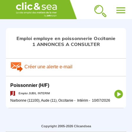
menu
Emploi employe en poissonnerie Occitanie
1 ANNONCES A CONSULTER
Créer une alerte e-mail
Poissonnier (H/F)
Emploi JUBIL INTERIM
Narbonne (11100), Aude (11), Occitanie
-
Intérim
-
10/07/2026
Copyright 2005-2026 Clicandsea