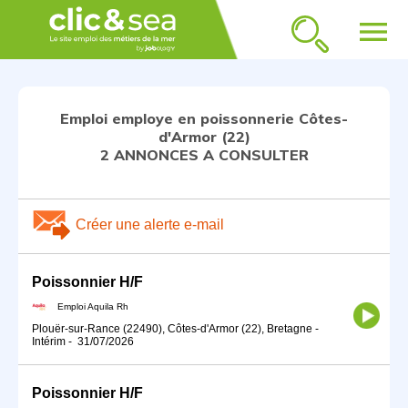
menu
Emploi employe en poissonnerie Côtes-
d'Armor (22)
2 ANNONCES A CONSULTER
Créer une alerte e-mail
Poissonnier H/F
Emploi Aquila Rh
Plouër-sur-Rance (22490), Côtes-d'Armor (22), Bretagne
-
Intérim
-
31/07/2026
Poissonnier H/F