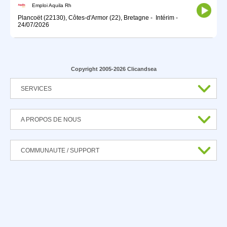
Emploi Aquila Rh
Plancoët (22130), Côtes-d'Armor (22), Bretagne
-
Intérim
-
24/07/2026
Copyright 2005-2026 Clicandsea
SERVICES
A PROPOS DE NOUS
COMMUNAUTE / SUPPORT