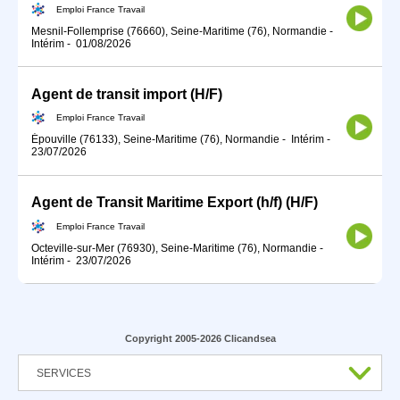
Emploi France Travail
Mesnil-Follemprise (76660), Seine-Maritime (76), Normandie
-
Intérim
-
01/08/2026
Agent de transit import (H/F)
Emploi France Travail
Épouville (76133), Seine-Maritime (76), Normandie
-
Intérim
-
23/07/2026
Agent de Transit Maritime Export (h/f) (H/F)
Emploi France Travail
Octeville-sur-Mer (76930), Seine-Maritime (76), Normandie
-
Intérim
-
23/07/2026
Copyright 2005-2026 Clicandsea
SERVICES