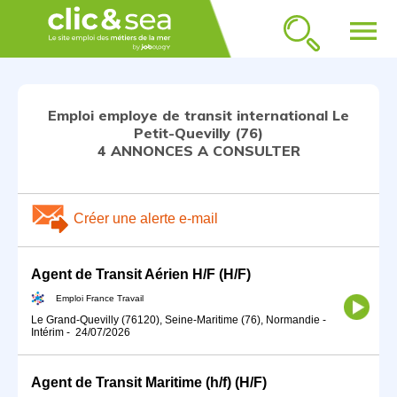
menu
Emploi employe de transit international Le
Petit-Quevilly (76)
4 ANNONCES A CONSULTER
Créer une alerte e-mail
Agent de Transit Aérien H/F (H/F)
Emploi France Travail
Le Grand-Quevilly (76120), Seine-Maritime (76), Normandie
-
Intérim
-
24/07/2026
Agent de Transit Maritime (h/f) (H/F)