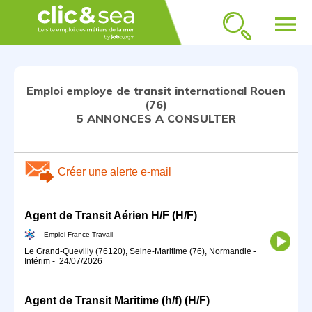
menu
Emploi employe de transit international Rouen
(76)
5 ANNONCES A CONSULTER
Créer une alerte e-mail
Agent de Transit Aérien H/F (H/F)
Emploi France Travail
Le Grand-Quevilly (76120), Seine-Maritime (76), Normandie
-
Intérim
-
24/07/2026
Agent de Transit Maritime (h/f) (H/F)