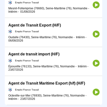
Emploi France Travail
Mesnil-Follemprise (76660), Seine-Maritime (76), Normandie
-
Intérim
-
01/08/2026
Agent de Transit Export (H/F)
Emploi France Travail
Oudalle (76430), Seine-Maritime (76), Normandie
-
Intérim
-
06/08/2026
Agent de transit import (H/F)
Emploi France Travail
Épouville (76133), Seine-Maritime (76), Normandie
-
Intérim
-
23/07/2026
Agent de Transit Maritime Export (h/f) (H/F)
Emploi France Travail
Octeville-sur-Mer (76930), Seine-Maritime (76), Normandie
-
Intérim
-
23/07/2026