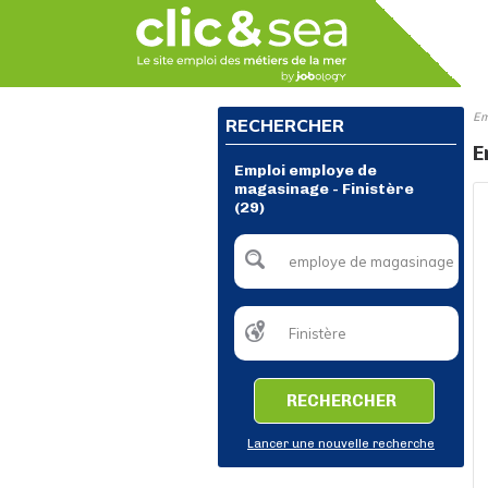
Em
RECHERCHER
E
Emploi employe de
magasinage - Finistère
(29)
RECHERCHER
Lancer une nouvelle recherche