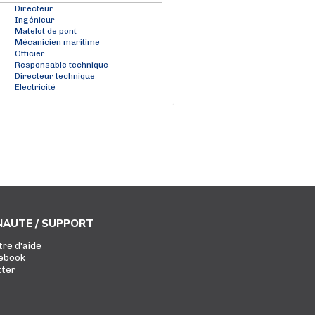
Directeur
Ingénieur
Matelot de pont
Mécanicien maritime
Officier
Responsable technique
Directeur technique
Electricité
AUTE / SUPPORT
tre d'aide
ebook
tter