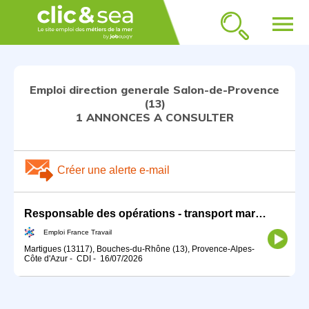
menu
Emploi direction generale Salon-de-Provence
(13)
1 ANNONCES A CONSULTER
Créer une alerte e-mail
Responsable des opérations - transport maritime H/F
Emploi France Travail
Martigues (13117), Bouches-du-Rhône (13), Provence-Alpes-
Côte d'Azur
-
CDI
-
16/07/2026