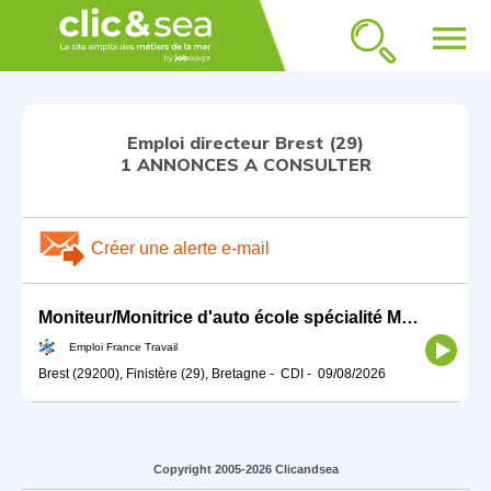
menu
Emploi directeur Brest (29)
1 ANNONCES A CONSULTER
Créer une alerte e-mail
Moniteur/Monitrice d'auto école spécialité Moto (H/F)
Emploi France Travail
Brest (29200), Finistère (29), Bretagne
-
CDI
-
09/08/2026
Copyright 2005-2026 Clicandsea