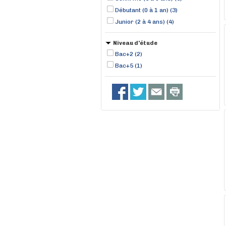
Débutant (0 à 1 an) (3)
Junior (2 à 4 ans) (4)
Niveau d'étude
Bac+2 (2)
Bac+5 (1)