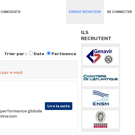
 CANDIDATS
ESPACE RECRUTEUR
SE CONNECTER
ILS
RECRUTENT
Trier par :
Date
Pertinence
 par e-mail
Lire la suite
a performance globale
clinaison