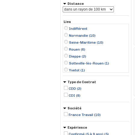
Distance
Lieu
Indifférent
Normandie (10)
Seine-Maritime (10)
Rouen (6)
Dieppe (2)
Sotteville-lès-Rouen (1)
Yvetot (1)
Type de Contrat
CDD (2)
CDI (8)
Société
France Travail (10)
Expérience
Confirmé (5 à 9 ans) (5)