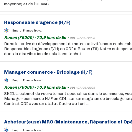
moyenne) et de l'UEMA (...
Responsable d'agence (H/F)
Emploi France Travail
Rouen (76000) - 70,9 kms de Eu -
CDI -
07/08/2026
Dans le cadre du développement de notre activité, nous rechercho
Responsable d'agence (F/H) en CDI à Rouen (76) Notre entreprise
dans la distribution de solutions techni...
Manager commerce - Bricolage (H/F)
Emploi France Travail
Rouen (76000) - 70,9 kms de Eu -
CDI -
07/08/2026
SKIILL, cabinet de recrutement spécialisé dans le commerce, vo
Manager commerce H/F en CDI, sur un magasin de bricolage sit
Contrat CDI avec un statut Cadre au forf...
Acheteur(euse) MRO (Maintenance, Réparation et Opér
Emploi France Travail