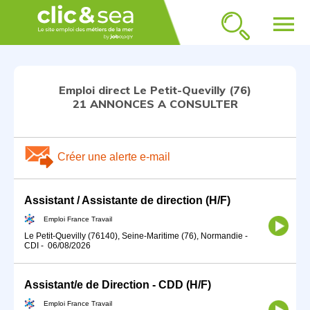
menu
Emploi direct Le Petit-Quevilly (76)
21 ANNONCES A CONSULTER
Créer une alerte e-mail
Assistant / Assistante de direction (H/F)
Emploi France Travail
Le Petit-Quevilly (76140), Seine-Maritime (76), Normandie
-
CDI
-
06/08/2026
Assistant/e de Direction - CDD (H/F)
Emploi France Travail