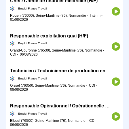
Chef / Cheffe de chantier électricité (H/F)
Emploi France Travail
Rouen (76000), Seine-Maritime (76), Normandie
-
Intérim
-
01/08/2026
Responsable exploitation quai (H/F)
Emploi France Travail
Grand-Couronne (76530), Seine-Maritime (76), Normandie
-
CDI
-
06/08/2026
Technicien / Technicienne de production en fabrication mécanique (H/F)
Emploi France Travail
Oissel (76350), Seine-Maritime (76), Normandie
-
CDI
-
08/08/2026
Responsable Opérationnel / Opérationnelle de la défense (H/F)
Emploi France Travail
Elbeuf (76500), Seine-Maritime (76), Normandie
-
CDI
-
06/08/2026