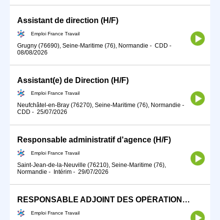
Assistant de direction (H/F)
Emploi France Travail
Grugny (76690), Seine-Maritime (76), Normandie
-
CDD
-
08/08/2026
Assistant(e) de Direction (H/F)
Emploi France Travail
Neufchâtel-en-Bray (76270), Seine-Maritime (76), Normandie
-
CDD
-
25/07/2026
Responsable administratif d'agence (H/F)
Emploi France Travail
Saint-Jean-de-la-Neuville (76210), Seine-Maritime (76),
Normandie
-
Intérim
-
29/07/2026
RESPONSABLE ADJOINT DES OPÉRATIONS (H/F)
Emploi France Travail