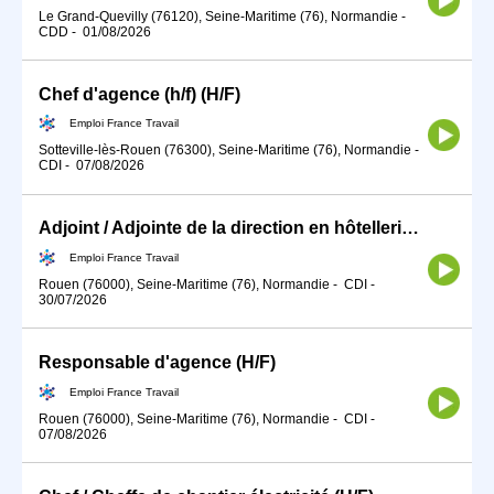
Le Grand-Quevilly (76120), Seine-Maritime (76), Normandie
-
CDD
-
01/08/2026
Chef d'agence (h/f) (H/F)
Emploi France Travail
Sotteville-lès-Rouen (76300), Seine-Maritime (76), Normandie
-
CDI
-
07/08/2026
Adjoint / Adjointe de la direction en hôtellerie-restauration (H/F)
Emploi France Travail
Rouen (76000), Seine-Maritime (76), Normandie
-
CDI
-
30/07/2026
Responsable d'agence (H/F)
Emploi France Travail
Rouen (76000), Seine-Maritime (76), Normandie
-
CDI
-
07/08/2026