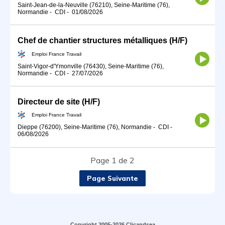
Saint-Jean-de-la-Neuville (76210), Seine-Maritime (76),
Normandie
-
CDI
-
01/08/2026
Chef de chantier structures métalliques (H/F)
Emploi France Travail
Saint-Vigor-d'Ymonville (76430), Seine-Maritime (76),
Normandie
-
CDI
-
27/07/2026
Directeur de site (H/F)
Emploi France Travail
Dieppe (76200), Seine-Maritime (76), Normandie
-
CDI
-
06/08/2026
Page 1 de 2
Page Suivante
Copyright 2005-2026 Clicandsea