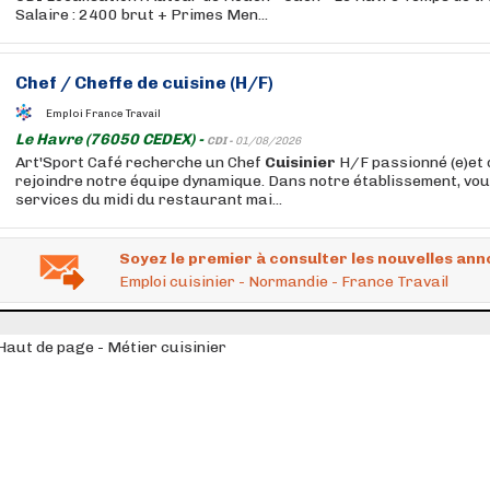
Salaire : 2400 brut + Primes Men...
Chef / Cheffe de cuisine (H/F)
Emploi France Travail
Le Havre (76050 CEDEX) -
CDI -
01/08/2026
Art'Sport Café recherche un Chef
Cuisinier
H/F passionné (e)et 
rejoindre notre équipe dynamique. Dans notre établissement, vou
services du midi du restaurant mai...
Soyez le premier à consulter les nouvelles ann
Emploi cuisinier - Normandie - France Travail
Haut de page - Métier cuisinier