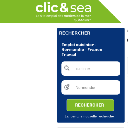
RECHERCHER
Emploi cuisinier -
Normandie - France
Travail
RECHERCHER
Lancer une nouvelle recherche