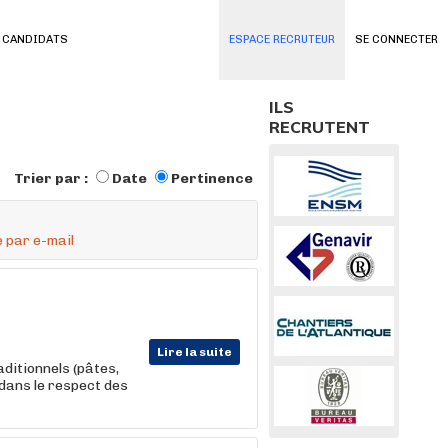
 CANDIDATS
ESPACE RECRUTEUR
SE CONNECTER
ILS
RECRUTENT
Trier par :
Date
Pertinence
 par e-mail
Lire la suite
aditionnels (pâtes,
s dans le respect des