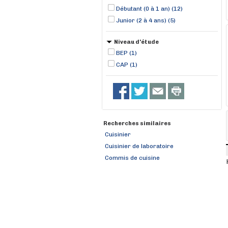
Débutant (0 à 1 an) (12)
Junior (2 à 4 ans) (5)
Niveau d'étude
BEP (1)
CAP (1)
Recherches similaires
Cuisinier
Cuisinier de laboratoire
Commis de cuisine