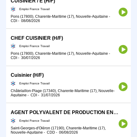
CUISINIER / E (H/F)
Emploi France Travail
Pons (17800), Charente-Maritime (17), Nouvelle-Aquitaine
-
CDI
-
08/08/2026
CHEF CUISINIER (H/F)
Emploi France Travail
Pons (17800), Charente-Maritime (17), Nouvelle-Aquitaine
-
CDI
-
30/07/2026
Cuisinier (H/F)
Emploi France Travail
Châtelaillon-Plage (17340), Charente-Maritime (17), Nouvelle-
Aquitaine
-
CDI
-
31/07/2026
AGENT POLYVALENT DE PRODUCTION EN RESTAURATION (H/F)
Emploi France Travail
Saint-Georges-d'Oléron (17190), Charente-Maritime (17),
Nouvelle-Aquitaine
-
CDD
-
06/08/2026