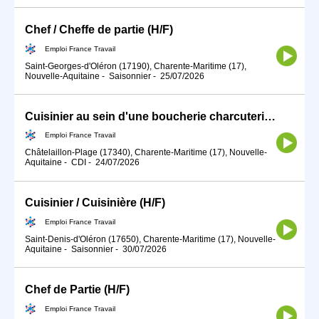
Chef / Cheffe de partie (H/F)
Emploi France Travail
Saint-Georges-d'Oléron (17190), Charente-Maritime (17),
Nouvelle-Aquitaine
-
Saisonnier
-
25/07/2026
Cuisinier au sein d'une boucherie charcuterie (H/F)
Emploi France Travail
Châtelaillon-Plage (17340), Charente-Maritime (17), Nouvelle-
Aquitaine
-
CDI
-
24/07/2026
Cuisinier / Cuisinière (H/F)
Emploi France Travail
Saint-Denis-d'Oléron (17650), Charente-Maritime (17), Nouvelle-
Aquitaine
-
Saisonnier
-
30/07/2026
Chef de Partie (H/F)
Emploi France Travail