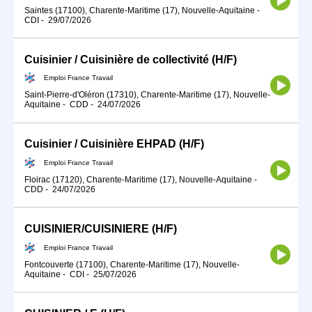
Saintes (17100), Charente-Maritime (17), Nouvelle-Aquitaine
-
CDI
-
29/07/2026
Cuisinier / Cuisinière de collectivité (H/F)
Emploi France Travail
Saint-Pierre-d'Oléron (17310), Charente-Maritime (17), Nouvelle-
Aquitaine
-
CDD
-
24/07/2026
Cuisinier / Cuisinière EHPAD (H/F)
Emploi France Travail
Floirac (17120), Charente-Maritime (17), Nouvelle-Aquitaine
-
CDD
-
24/07/2026
CUISINIER/CUISINIERE (H/F)
Emploi France Travail
Fontcouverte (17100), Charente-Maritime (17), Nouvelle-
Aquitaine
-
CDI
-
25/07/2026