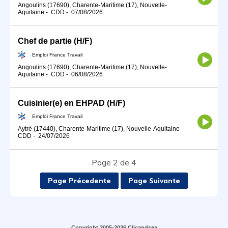
Angoulins (17690), Charente-Maritime (17), Nouvelle-
Aquitaine
-
CDD
-
07/08/2026
Chef de partie (H/F)
Emploi France Travail
Angoulins (17690), Charente-Maritime (17), Nouvelle-
Aquitaine
-
CDD
-
06/08/2026
Cuisinier(e) en EHPAD (H/F)
Emploi France Travail
Aytré (17440), Charente-Maritime (17), Nouvelle-Aquitaine
-
CDD
-
24/07/2026
Page 2 de 4
Page Précedente
Page Suivante
Copyright 2005-2026 Clicandsea