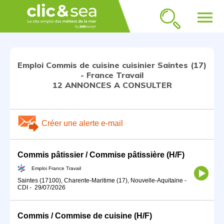
menu
Emploi Commis de cuisine cuisinier Saintes (17)
- France Travail
12 ANNONCES A CONSULTER
Créer une alerte e-mail
Commis pâtissier / Commise pâtissière (H/F)
Emploi France Travail
Saintes (17100), Charente-Maritime (17), Nouvelle-Aquitaine
-
CDI
-
29/07/2026
Commis / Commise de cuisine (H/F)