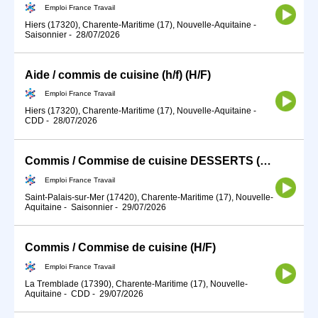
Emploi France Travail
Hiers (17320), Charente-Maritime (17), Nouvelle-Aquitaine
-
Saisonnier
-
28/07/2026
Aide / commis de cuisine (h/f) (H/F)
Emploi France Travail
Hiers (17320), Charente-Maritime (17), Nouvelle-Aquitaine
-
CDD
-
28/07/2026
Commis / Commise de cuisine DESSERTS (H/F)
Emploi France Travail
Saint-Palais-sur-Mer (17420), Charente-Maritime (17), Nouvelle-
Aquitaine
-
Saisonnier
-
29/07/2026
Commis / Commise de cuisine (H/F)
Emploi France Travail
La Tremblade (17390), Charente-Maritime (17), Nouvelle-
Aquitaine
-
CDD
-
29/07/2026