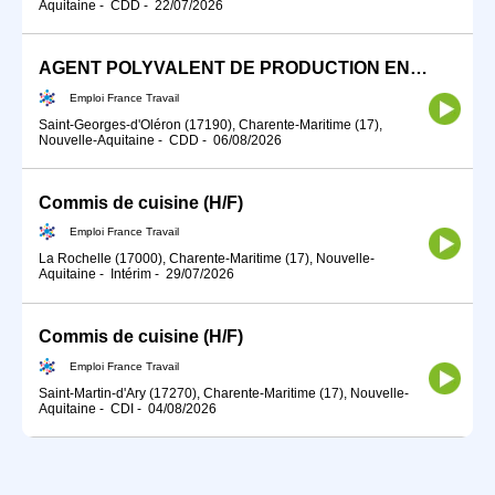
Aquitaine
-
CDD
-
22/07/2026
AGENT POLYVALENT DE PRODUCTION EN RESTAURATION (H/F)
Emploi France Travail
Saint-Georges-d'Oléron (17190), Charente-Maritime (17),
Nouvelle-Aquitaine
-
CDD
-
06/08/2026
Commis de cuisine (H/F)
Emploi France Travail
La Rochelle (17000), Charente-Maritime (17), Nouvelle-
Aquitaine
-
Intérim
-
29/07/2026
Commis de cuisine (H/F)
Emploi France Travail
Saint-Martin-d'Ary (17270), Charente-Maritime (17), Nouvelle-
Aquitaine
-
CDI
-
04/08/2026