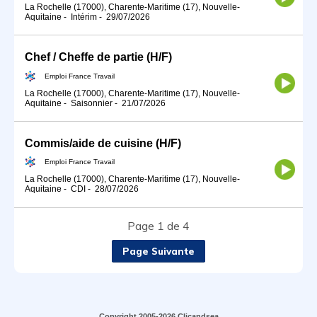
La Rochelle (17000), Charente-Maritime (17), Nouvelle-
Aquitaine
-
Intérim
-
29/07/2026
Chef / Cheffe de partie (H/F)
Emploi France Travail
La Rochelle (17000), Charente-Maritime (17), Nouvelle-
Aquitaine
-
Saisonnier
-
21/07/2026
Commis/aide de cuisine (H/F)
Emploi France Travail
La Rochelle (17000), Charente-Maritime (17), Nouvelle-
Aquitaine
-
CDI
-
28/07/2026
Page 1 de 4
Page Suivante
Copyright 2005-2026 Clicandsea