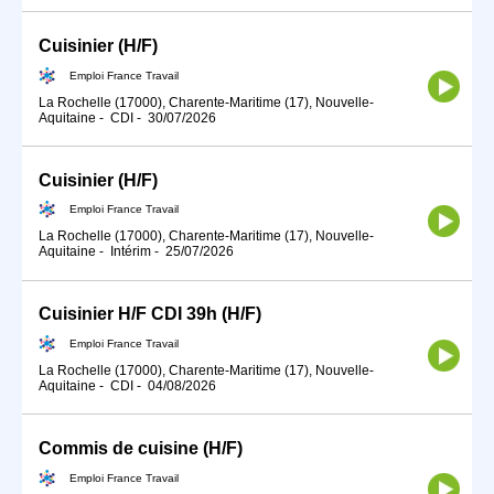
Cuisinier (H/F)
Emploi France Travail
La Rochelle (17000), Charente-Maritime (17), Nouvelle-
Aquitaine
-
CDI
-
30/07/2026
Cuisinier (H/F)
Emploi France Travail
La Rochelle (17000), Charente-Maritime (17), Nouvelle-
Aquitaine
-
Intérim
-
25/07/2026
Cuisinier H/F CDI 39h (H/F)
Emploi France Travail
La Rochelle (17000), Charente-Maritime (17), Nouvelle-
Aquitaine
-
CDI
-
04/08/2026
Commis de cuisine (H/F)
Emploi France Travail