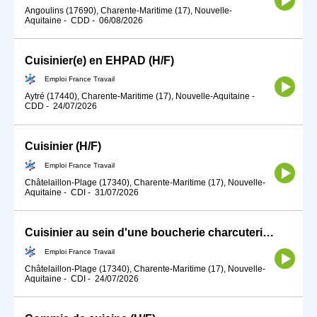
Angoulins (17690), Charente-Maritime (17), Nouvelle-
Aquitaine
-
CDD
-
06/08/2026
Cuisinier(e) en EHPAD (H/F)
Emploi France Travail
Aytré (17440), Charente-Maritime (17), Nouvelle-Aquitaine
-
CDD
-
24/07/2026
Cuisinier (H/F)
Emploi France Travail
Châtelaillon-Plage (17340), Charente-Maritime (17), Nouvelle-
Aquitaine
-
CDI
-
31/07/2026
Cuisinier au sein d'une boucherie charcuterie (H/F)
Emploi France Travail
Châtelaillon-Plage (17340), Charente-Maritime (17), Nouvelle-
Aquitaine
-
CDI
-
24/07/2026