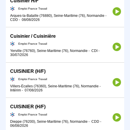
Cuisinier H/F
Emploi France Travail
Arques-la-Bataille (76880), Seine-Maritime (76), Normandie
-
CDD
-
08/08/2026
Cuisinier / Cuisinière
Emploi France Travail
Yerville (76760), Seine-Maritime (76), Normandie
-
CDI
-
30/07/2026
CUISINIER (H/F)
Emploi France Travail
Villers-Écalles (76360), Seine-Maritime (76), Normandie
-
Intérim
-
07/08/2026
CUISINIER (H/F)
Emploi France Travail
Dieppe (76200), Seine-Maritime (76), Normandie
-
CDD
-
06/08/2026