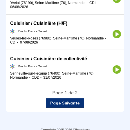
Yvetot (76190), Seine-Maritime (76), Normandie
-
CDI
-
06/08/2026
Cuisinier / Cuisinière (H/F)
Emploi France Travail
Veules-les-Roses (76980), Seine-Maritime (76), Normandie
-
CDI
-
07/08/2026
Cuisinier / Cuisinière de collectivité
Emploi France Travail
Senneville-sur-Fécamp (76400), Seine-Maritime (76),
Normandie
-
CDD
-
31/07/2026
Page 1 de 2
Page Suivante
Copyright 2005-2026 Clicandsea