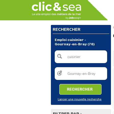
RECHERCHER
Emploi cuisinier -
Gournay-en-Bray (76)
RECHERCHER
Lancer une nouvelle recherche
FILTRER PAR :