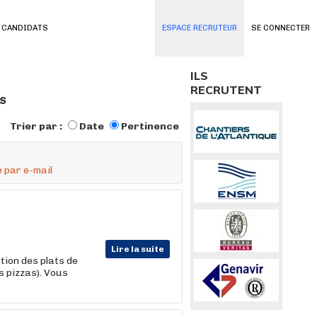
 CANDIDATS
ESPACE RECRUTEUR
SE CONNECTER
ILS
RECRUTENT
s
Trier par :
Date
Pertinence
 par e-mail
Lire la suite
tion des plats de
s pizzas). Vous