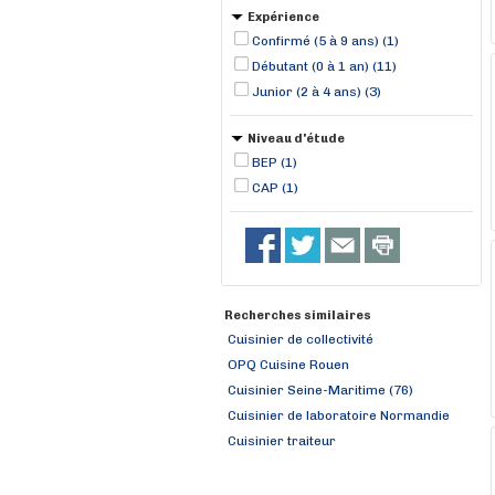
Expérience
Confirmé (5 à 9 ans) (1)
Débutant (0 à 1 an) (11)
Junior (2 à 4 ans) (3)
Niveau d'étude
BEP (1)
CAP (1)
Recherches similaires
Cuisinier de collectivité
OPQ Cuisine Rouen
Cuisinier Seine-Maritime (76)
Cuisinier de laboratoire Normandie
Cuisinier traiteur