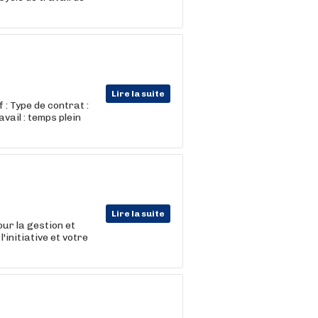
Lire la suite
: Type de contrat :
vail : temps plein
Lire la suite
our la gestion et
'initiative et votre