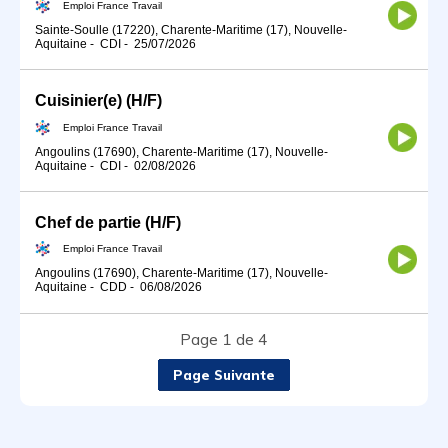
Emploi France Travail
Sainte-Soulle (17220), Charente-Maritime (17), Nouvelle-
Aquitaine
-
CDI
-
25/07/2026
Cuisinier(e) (H/F)
Emploi France Travail
Angoulins (17690), Charente-Maritime (17), Nouvelle-
Aquitaine
-
CDI
-
02/08/2026
Chef de partie (H/F)
Emploi France Travail
Angoulins (17690), Charente-Maritime (17), Nouvelle-
Aquitaine
-
CDD
-
06/08/2026
Page 1 de 4
Page Suivante