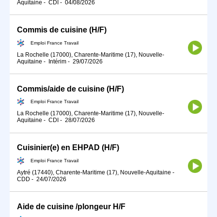
Aquitaine
-
CDI
-
04/08/2026
Commis de cuisine (H/F)
Emploi France Travail
La Rochelle (17000), Charente-Maritime (17), Nouvelle-
Aquitaine
-
Intérim
-
29/07/2026
Commis/aide de cuisine (H/F)
Emploi France Travail
La Rochelle (17000), Charente-Maritime (17), Nouvelle-
Aquitaine
-
CDI
-
28/07/2026
Cuisinier(e) en EHPAD (H/F)
Emploi France Travail
Aytré (17440), Charente-Maritime (17), Nouvelle-Aquitaine
-
CDD
-
24/07/2026
Aide de cuisine /plongeur H/F