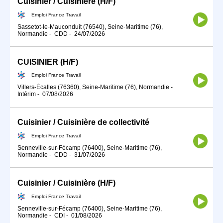
Cuisinier / Cuisinière (H/F)
Emploi France Travail
Sassetot-le-Mauconduit (76540), Seine-Maritime (76),
Normandie
-
CDD
-
24/07/2026
CUISINIER (H/F)
Emploi France Travail
Villers-Écalles (76360), Seine-Maritime (76), Normandie
-
Intérim
-
07/08/2026
Cuisinier / Cuisinière de collectivité
Emploi France Travail
Senneville-sur-Fécamp (76400), Seine-Maritime (76),
Normandie
-
CDD
-
31/07/2026
Cuisinier / Cuisinière (H/F)
Emploi France Travail
Senneville-sur-Fécamp (76400), Seine-Maritime (76),
Normandie
-
CDI
-
01/08/2026