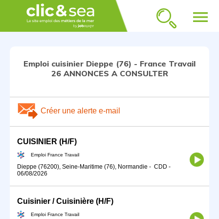
menu
Emploi cuisinier Dieppe (76) - France Travail
26 ANNONCES A CONSULTER
Créer une alerte e-mail
CUISINIER (H/F)
Emploi France Travail
Dieppe (76200), Seine-Maritime (76), Normandie
-
CDD
-
06/08/2026
Cuisinier / Cuisinière (H/F)
Emploi France Travail