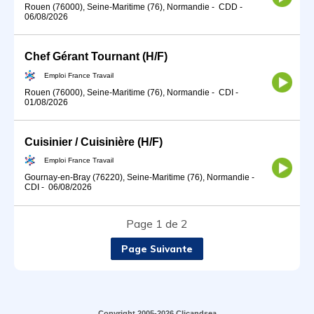
Rouen (76000), Seine-Maritime (76), Normandie
-
CDD
-
06/08/2026
Chef Gérant Tournant (H/F)
Emploi France Travail
Rouen (76000), Seine-Maritime (76), Normandie
-
CDI
-
01/08/2026
Cuisinier / Cuisinière (H/F)
Emploi France Travail
Gournay-en-Bray (76220), Seine-Maritime (76), Normandie
-
CDI
-
06/08/2026
Page 1 de 2
Page Suivante
Copyright 2005-2026 Clicandsea