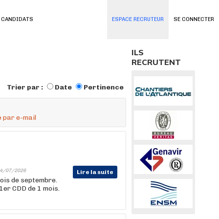
 CANDIDATS
ESPACE RECRUTEUR
SE CONNECTER
ILS
RECRUTENT
Trier par :
Date
Pertinence
 par e-mail
4/07/2026
Lire la suite
ois de septembre.
 1er CDD de 1 mois.