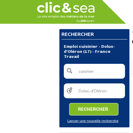
RECHERCHER
Emploi cuisinier - Dolus-
d'Oléron (17) - France
Travail
RECHERCHER
Lancer une nouvelle recherche