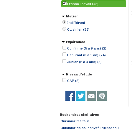
France Travail (45)
Métier
Indifférent
Cuisinier (35)
Expérience
Confirmé (5 à 9 ans) (2)
Débutant (0 à 1 an) (24)
Junior (2 à 4 ans) (8)
Niveau d'étude
CAP (2)
Recherches similaires
Cuisinier traiteur
Cuisinier de collectivité Puilboreau