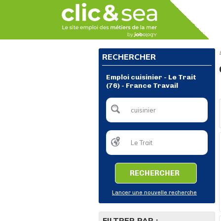
RECHERCHER
Emploi cuisinier - Le Trait
(76) - France Travail
RECHERCHER
Lancer une nouvelle recherche
FILTRER PAR :