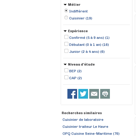
Métier
Indifférent
Cuisinier (19)
Expérience
Confirmé (5 à 9 ans) (1)
Débutant (0 à 1 an) (16)
Junior (2 à 4 ans) (6)
Niveau d'étude
BEP (2)
CAP (2)
Recherches similaires
Cuisinier de laboratoire
Cuisinier traiteur Le Havre
OPQ Cuisine Seine-Maritime (76)