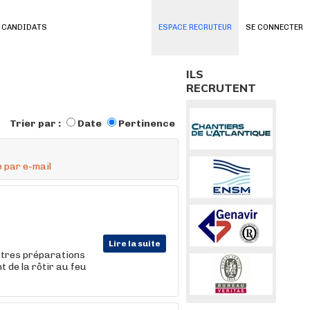
 CANDIDATS
ESPACE RECRUTEUR
SE CONNECTER
ILS
RECRUTENT
Trier par :
Date
Pertinence
 par e-mail
Lire la suite
autres préparations
t de la rôtir au feu