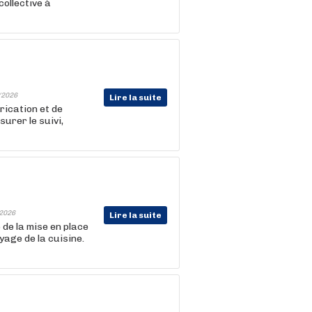
ollective à
/2026
Lire la suite
rication et de
surer le suivi,
2026
Lire la suite
de la mise en place
yage de la cuisine.