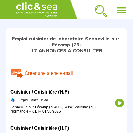
menu
Emploi cuisinier de laboratoire Senneville-sur-
Fécamp (76)
17 ANNONCES A CONSULTER
Créer une alerte e-mail
Cuisinier / Cuisinière (H/F)
Emploi France Travail
Senneville-sur-Fécamp (76400), Seine-Maritime (76),
Normandie
-
CDI
-
01/08/2026
Cuisinier / Cuisinière (H/F)