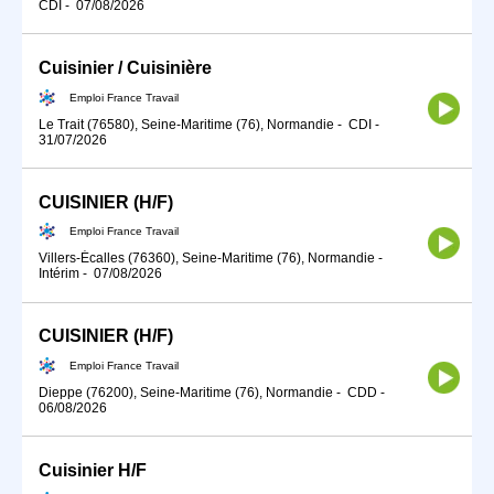
CDI
-
07/08/2026
Cuisinier / Cuisinière
Emploi France Travail
Le Trait (76580), Seine-Maritime (76), Normandie
-
CDI
-
31/07/2026
CUISINIER (H/F)
Emploi France Travail
Villers-Écalles (76360), Seine-Maritime (76), Normandie
-
Intérim
-
07/08/2026
CUISINIER (H/F)
Emploi France Travail
Dieppe (76200), Seine-Maritime (76), Normandie
-
CDD
-
06/08/2026
Cuisinier H/F