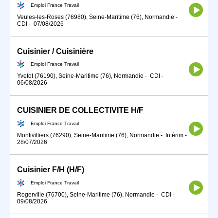
Emploi France Travail
Veules-les-Roses (76980), Seine-Maritime (76), Normandie
-
CDI
-
07/08/2026
Cuisinier / Cuisinière
Emploi France Travail
Yvetot (76190), Seine-Maritime (76), Normandie
-
CDI
-
06/08/2026
CUISINIER DE COLLECTIVITE H/F
Emploi France Travail
Montivilliers (76290), Seine-Maritime (76), Normandie
-
Intérim
-
28/07/2026
Cuisinier F/H (H/F)
Emploi France Travail
Rogerville (76700), Seine-Maritime (76), Normandie
-
CDI
-
09/08/2026