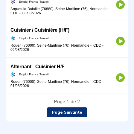
Emploi France Travail
Arques-la-Bataille (76880), Seine-Maritime (76), Normandie
-
CDD
-
08/08/2026
Cuisinier / Cuisinière (H/F)
Emploi France Travail
Rouen (76000), Seine-Maritime (76), Normandie
-
CDD
-
06/08/2026
Alternant - Cuisinier H/F
Emploi France Travail
Rouen (76000), Seine-Maritime (76), Normandie
-
CDD
-
01/08/2026
Page 1 de 2
Page Suivante