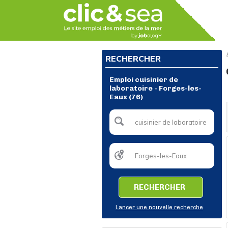
RECHERCHER
Emploi cuisinier de
laboratoire - Forges-les-
Eaux (76)
RECHERCHER
Lancer une nouvelle recherche