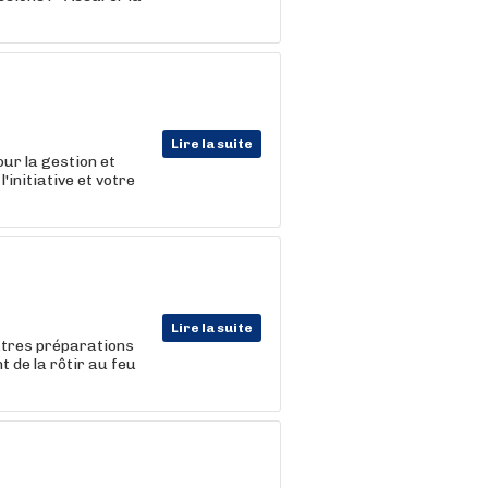
Lire la suite
our la gestion et
'initiative et votre
Lire la suite
autres préparations
t de la rôtir au feu