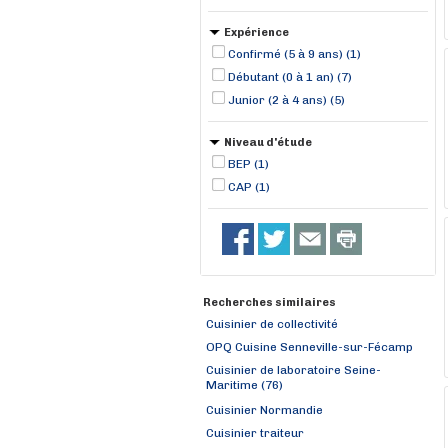
Expérience
Confirmé (5 à 9 ans) (1)
Débutant (0 à 1 an) (7)
Junior (2 à 4 ans) (5)
Niveau d'étude
BEP (1)
CAP (1)
Recherches similaires
Cuisinier de collectivité
OPQ Cuisine Senneville-sur-Fécamp
Cuisinier de laboratoire Seine-
Maritime (76)
Cuisinier Normandie
Cuisinier traiteur