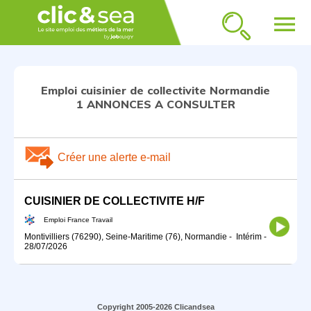
menu
Emploi cuisinier de collectivite Normandie
1 ANNONCES A CONSULTER
Créer une alerte e-mail
CUISINIER DE COLLECTIVITE H/F
Emploi France Travail
Montivilliers (76290), Seine-Maritime (76), Normandie
-
Intérim
-
28/07/2026
Copyright 2005-2026 Clicandsea