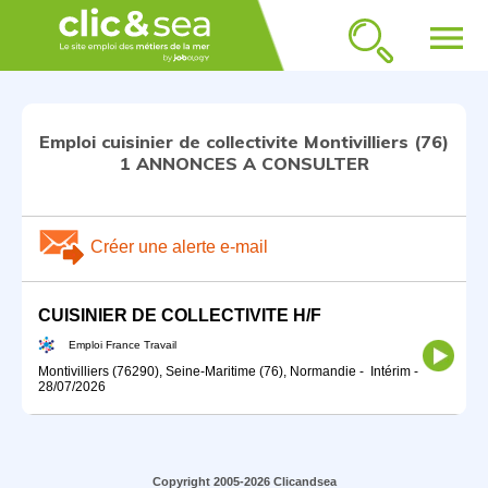
menu
Emploi cuisinier de collectivite Montivilliers (76)
1 ANNONCES A CONSULTER
Créer une alerte e-mail
CUISINIER DE COLLECTIVITE H/F
Emploi France Travail
Montivilliers (76290), Seine-Maritime (76), Normandie
-
Intérim
-
28/07/2026
Copyright 2005-2026 Clicandsea