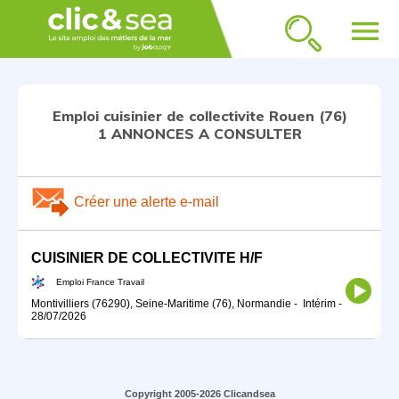
menu
Emploi cuisinier de collectivite Rouen (76)
1 ANNONCES A CONSULTER
Créer une alerte e-mail
CUISINIER DE COLLECTIVITE H/F
Emploi France Travail
Montivilliers (76290), Seine-Maritime (76), Normandie
-
Intérim
-
28/07/2026
Copyright 2005-2026 Clicandsea