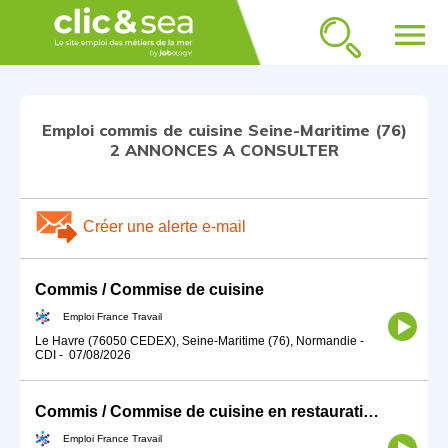
menu
Emploi commis de cuisine Seine-Maritime (76)
2 ANNONCES A CONSULTER
Créer une alerte e-mail
Commis / Commise de cuisine
Emploi France Travail
Le Havre (76050 CEDEX), Seine-Maritime (76), Normandie
-
CDI
-
07/08/2026
Commis / Commise de cuisine en restauration asiatique (H/F)
Emploi France Travail