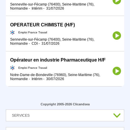
Senneville-sur-Fécamp (76400), Seine-Maritime (76),
Normandie
-
Intérim
-
31/07/2026
OPERATEUR CHIMISTE (H/F)
Emploi France Travail
Senneville-sur-Fécamp (76400), Seine-Maritime (76),
Normandie
-
CDI
-
31/07/2026
Opérateur en industrie Pharmaceutique H/F
Emploi France Travail
Notre-Dame-de-Bondeville (76960), Seine-Maritime (76),
Normandie
-
Intérim
-
30/07/2026
Copyright 2005-2026 Clicandsea
SERVICES