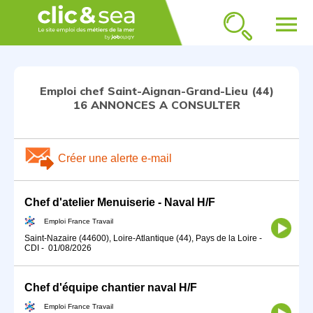
menu
Emploi chef Saint-Aignan-Grand-Lieu (44)
16 ANNONCES A CONSULTER
Créer une alerte e-mail
Chef d'atelier Menuiserie - Naval H/F
Emploi France Travail
Saint-Nazaire (44600), Loire-Atlantique (44), Pays de la Loire
-
CDI
-
01/08/2026
Chef d'équipe chantier naval H/F
Emploi France Travail