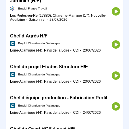
Jardinier (H/F)
Emploi France Travail
Les Portes-en-Ré (17880), Charente-Maritime (17), Nouvelle-
Aquitaine
-
Saisonnier
-
28/07/2026
Chef d'Agrès H/F
Emploi Chantiers de l'Atlantique
Loire-Atlantique (44), Pays de la Loire
-
CDI
-
23/07/2026
Chef de projet Etudes Structure H/F
Emploi Chantiers de l'Atlantique
Loire-Atlantique (44), Pays de la Loire
-
CDI
-
23/07/2026
Chef d'équipe production - Fabrication Profilés H/F
Emploi Chantiers de l'Atlantique
Loire-Atlantique (44), Pays de la Loire
-
CDI
-
24/07/2026
Chef de Quart HCR à quai H/F