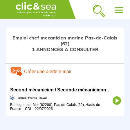
menu
Emploi chef mecanicien marine Pas-de-Calais
(62)
1 ANNONCES A CONSULTER
Créer une alerte e-mail
Second mécanicien / Seconde mécanicienne (H/F)
Emploi France Travail
Boulogne-sur-Mer (62200), Pas-de-Calais (62), Hauts-de-
France
-
CDI
-
22/07/2026