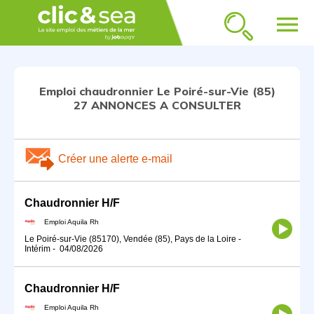
menu
Emploi chaudronnier Le Poiré-sur-Vie (85)
27 ANNONCES A CONSULTER
Créer une alerte e-mail
Chaudronnier H/F
Emploi Aquila Rh
Le Poiré-sur-Vie (85170), Vendée (85), Pays de la Loire
-
Intérim
-
04/08/2026
Chaudronnier H/F
Emploi Aquila Rh