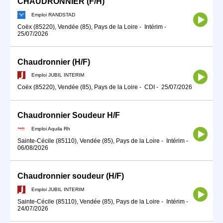
CHAUDRONNIER (F/H)
Emploi RANDSTAD
Coëx (85220), Vendée (85), Pays de la Loire
-
Intérim
-
25/07/2026
Chaudronnier (H/F)
Emploi JUBIL INTERIM
Coëx (85220), Vendée (85), Pays de la Loire
-
CDI
-
25/07/2026
Chaudronnier Soudeur H/F
Emploi Aquila Rh
Sainte-Cécile (85110), Vendée (85), Pays de la Loire
-
Intérim
-
06/08/2026
Chaudronnier soudeur (H/F)
Emploi JUBIL INTERIM
Sainte-Cécile (85110), Vendée (85), Pays de la Loire
-
Intérim
-
24/07/2026