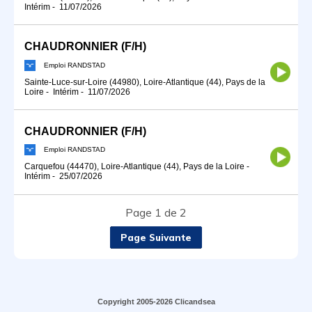
Intérim
-
11/07/2026
CHAUDRONNIER (F/H)
Emploi RANDSTAD
Sainte-Luce-sur-Loire (44980), Loire-Atlantique (44), Pays de la
Loire
-
Intérim
-
11/07/2026
CHAUDRONNIER (F/H)
Emploi RANDSTAD
Carquefou (44470), Loire-Atlantique (44), Pays de la Loire
-
Intérim
-
25/07/2026
Page 1 de 2
Page Suivante
Copyright 2005-2026 Clicandsea