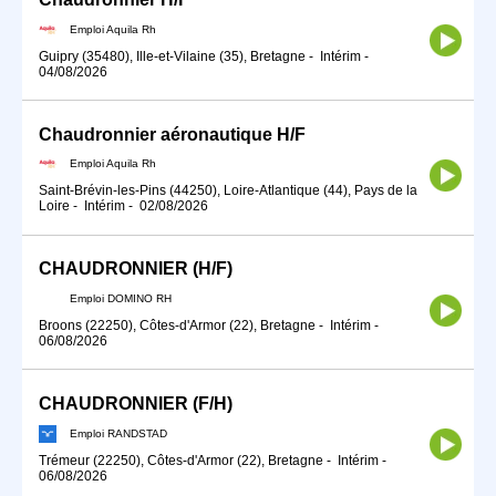
Emploi Aquila Rh
Guipry (35480), Ille-et-Vilaine (35), Bretagne
-
Intérim
-
04/08/2026
Chaudronnier aéronautique H/F
Emploi Aquila Rh
Saint-Brévin-les-Pins (44250), Loire-Atlantique (44), Pays de la
Loire
-
Intérim
-
02/08/2026
CHAUDRONNIER (H/F)
Emploi DOMINO RH
Broons (22250), Côtes-d'Armor (22), Bretagne
-
Intérim
-
06/08/2026
CHAUDRONNIER (F/H)
Emploi RANDSTAD
Trémeur (22250), Côtes-d'Armor (22), Bretagne
-
Intérim
-
06/08/2026