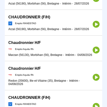
Arzal (56190), Morbihan (56), Bretagne
-
Intérim
-
28/07/2026
CHAUDRONNIER (F/H)
Emploi RANDSTAD
Arzal (56190), Morbihan (56), Bretagne
-
Intérim
-
28/07/2026
Chaudronnier H/F
Emploi Aquila Rh
Marzan (56130), Morbihan (56), Bretagne
-
Intérim
-
04/08/2026
Chaudronnier H/F
Emploi Aquila Rh
Redon (35600), Ille-et-Vilaine (35), Bretagne
-
Intérim
-
04/08/2026
CHAUDRONNIER (F/H)
Emploi RANDSTAD