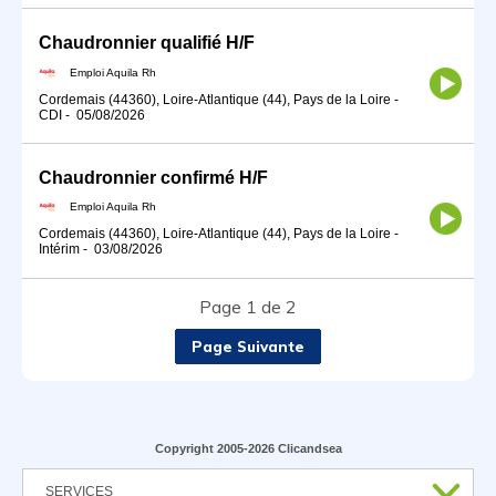
Chaudronnier qualifié H/F
Emploi Aquila Rh
Cordemais (44360), Loire-Atlantique (44), Pays de la Loire
-
CDI
-
05/08/2026
Chaudronnier confirmé H/F
Emploi Aquila Rh
Cordemais (44360), Loire-Atlantique (44), Pays de la Loire
-
Intérim
-
03/08/2026
Page 1 de 2
Page Suivante
Copyright 2005-2026 Clicandsea
SERVICES