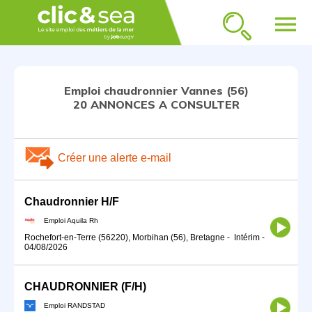
menu
Emploi chaudronnier Vannes (56)
20 ANNONCES A CONSULTER
Créer une alerte e-mail
Chaudronnier H/F
Emploi Aquila Rh
Rochefort-en-Terre (56220), Morbihan (56), Bretagne
-
Intérim
-
04/08/2026
CHAUDRONNIER (F/H)
Emploi RANDSTAD