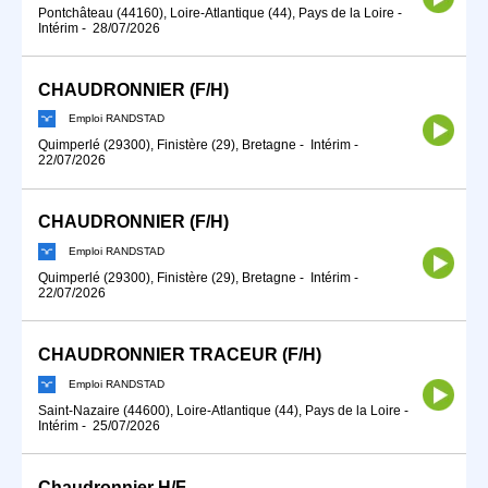
Pontchâteau (44160), Loire-Atlantique (44), Pays de la Loire
-
Intérim
-
28/07/2026
CHAUDRONNIER (F/H)
Emploi RANDSTAD
Quimperlé (29300), Finistère (29), Bretagne
-
Intérim
-
22/07/2026
CHAUDRONNIER (F/H)
Emploi RANDSTAD
Quimperlé (29300), Finistère (29), Bretagne
-
Intérim
-
22/07/2026
CHAUDRONNIER TRACEUR (F/H)
Emploi RANDSTAD
Saint-Nazaire (44600), Loire-Atlantique (44), Pays de la Loire
-
Intérim
-
25/07/2026
Chaudronnier H/F