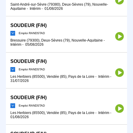
Saint-André-sur-Sèvre (79380), Deux-Sèvres (79), Nouvelle-
Aquitaine
-
Intérim
-
01/08/2026
SOUDEUR (F/H)
Emploi RANDSTAD
Bressuire (79300), Deux-Sèvres (79), Nouvelle-Aquitaine
-
Intérim
-
05/08/2026
SOUDEUR (F/H)
Emploi RANDSTAD
Les Herbiers (85500), Vendée (85), Pays de la Loire
-
Intérim
-
31/07/2026
SOUDEUR (F/H)
Emploi RANDSTAD
Les Herbiers (85500), Vendée (85), Pays de la Loire
-
Intérim
-
01/08/2026