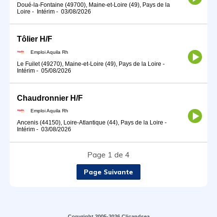
Doué-la-Fontaine (49700), Maine-et-Loire (49), Pays de la
Loire
-
Intérim
-
03/08/2026
Tôlier H/F
Emploi Aquila Rh
Le Fuilet (49270), Maine-et-Loire (49), Pays de la Loire
-
Intérim
-
05/08/2026
Chaudronnier H/F
Emploi Aquila Rh
Ancenis (44150), Loire-Atlantique (44), Pays de la Loire
-
Intérim
-
03/08/2026
Page 1 de 4
Page Suivante
Copyright 2005-2026 Clicandsea