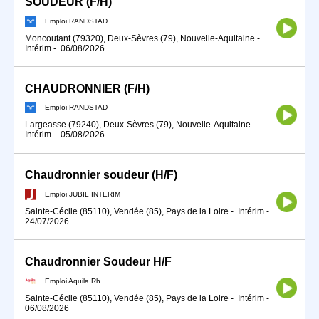
SOUDEUR (F/H)
Emploi RANDSTAD
Moncoutant (79320), Deux-Sèvres (79), Nouvelle-Aquitaine
-
Intérim
-
06/08/2026
CHAUDRONNIER (F/H)
Emploi RANDSTAD
Largeasse (79240), Deux-Sèvres (79), Nouvelle-Aquitaine
-
Intérim
-
05/08/2026
Chaudronnier soudeur (H/F)
Emploi JUBIL INTERIM
Sainte-Cécile (85110), Vendée (85), Pays de la Loire
-
Intérim
-
24/07/2026
Chaudronnier Soudeur H/F
Emploi Aquila Rh
Sainte-Cécile (85110), Vendée (85), Pays de la Loire
-
Intérim
-
06/08/2026