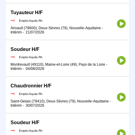
Tuyauteur H/F
Emploi Aquila Rh
Airvault (79600), Deux-Sèvres (79), Nouvelle-Aquitaine
-
Intérim
-
21/07/2026
Soudeur H/F
Emploi Aquila Rh
Montrevault (49110), Maine-et-Loire (49), Pays de la Loire
-
Intérim
-
04/08/2026
Chaudronnier H/F
Emploi Aquila Rh
Saint-Gelais (79410), Deux-Sèvres (79), Nouvelle-Aquitaine
-
Intérim
-
30/07/2026
Soudeur H/F
Emploi Aquila Rh