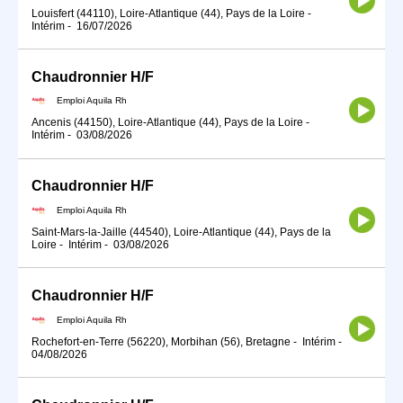
Louisfert (44110), Loire-Atlantique (44), Pays de la Loire
-
Intérim
-
16/07/2026
Chaudronnier H/F
Emploi Aquila Rh
Ancenis (44150), Loire-Atlantique (44), Pays de la Loire
-
Intérim
-
03/08/2026
Chaudronnier H/F
Emploi Aquila Rh
Saint-Mars-la-Jaille (44540), Loire-Atlantique (44), Pays de la
Loire
-
Intérim
-
03/08/2026
Chaudronnier H/F
Emploi Aquila Rh
Rochefort-en-Terre (56220), Morbihan (56), Bretagne
-
Intérim
-
04/08/2026