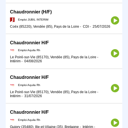
Chaudronnier (H/F)
Emploi JUBIL INTERIM
Coëx (85220), Vendée (85), Pays de la Loire
-
CDI
-
25/07/2026
Chaudronnier H/F
Emploi Aquila Rh
Le Poiré-sur-Vie (85170), Vendée (85), Pays de la Loire
-
Intérim
-
04/08/2026
Chaudronnier H/F
Emploi Aquila Rh
Le Poiré-sur-Vie (85170), Vendée (85), Pays de la Loire
-
Intérim
-
31/07/2026
Chaudronnier H/F
Emploi Aquila Rh
Guipry (35480), Ille-et-Vilaine (35), Bretagne
-
Intérim
-