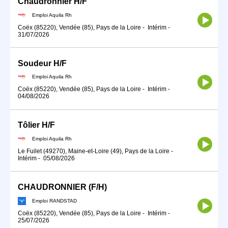
Chaudronnier H/F
Emploi Aquila Rh
Coëx (85220), Vendée (85), Pays de la Loire
-
Intérim
-
31/07/2026
Soudeur H/F
Emploi Aquila Rh
Coëx (85220), Vendée (85), Pays de la Loire
-
Intérim
-
04/08/2026
Tôlier H/F
Emploi Aquila Rh
Le Fuilet (49270), Maine-et-Loire (49), Pays de la Loire
-
Intérim
-
05/08/2026
CHAUDRONNIER (F/H)
Emploi RANDSTAD
Coëx (85220), Vendée (85), Pays de la Loire
-
Intérim
-
25/07/2026