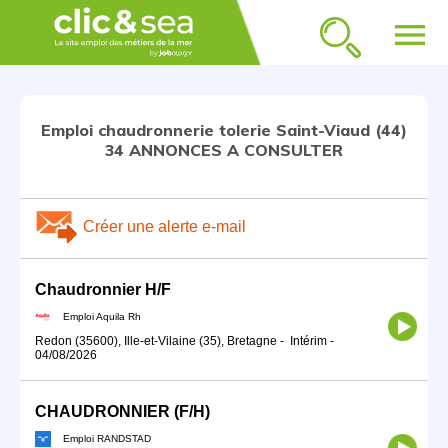
menu
Emploi chaudronnerie tolerie Saint-Viaud (44)
34 ANNONCES A CONSULTER
Créer une alerte e-mail
Chaudronnier H/F
Emploi Aquila Rh
Redon (35600), Ille-et-Vilaine (35), Bretagne
-
Intérim
-
04/08/2026
CHAUDRONNIER (F/H)
Emploi RANDSTAD