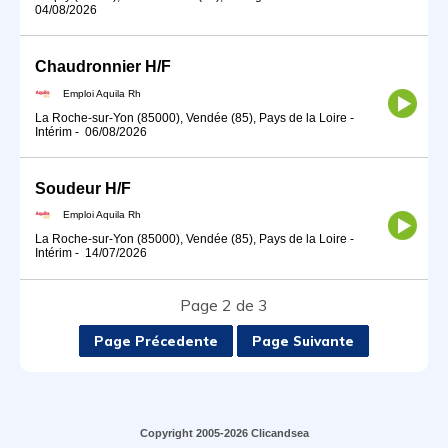
04/08/2026
Chaudronnier H/F
Emploi Aquila Rh
La Roche-sur-Yon (85000), Vendée (85), Pays de la Loire
-
Intérim
-
06/08/2026
Soudeur H/F
Emploi Aquila Rh
La Roche-sur-Yon (85000), Vendée (85), Pays de la Loire
-
Intérim
-
14/07/2026
Page 2 de 3
Page Précedente
Page Suivante
Copyright 2005-2026 Clicandsea