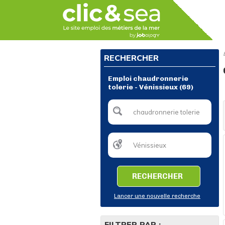
RECHERCHER
Emploi chaudronnerie
tolerie - Vénissieux (69)
RECHERCHER
Lancer une nouvelle recherche
FILTRER PAR :