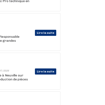
ac Pro technique en
Lire la suite
 Responsable
 de grandes
07/2026
Lire la suite
 à Neuville sur
oduction de pièces