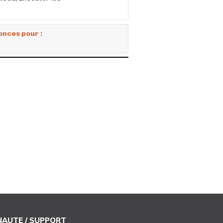
onces pour :
AUTE / SUPPORT