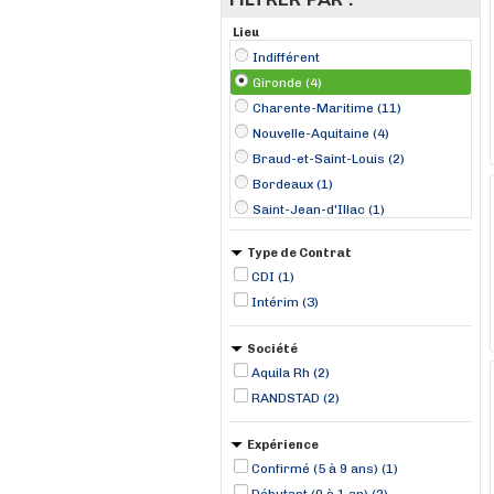
Lieu
Indifférent
Gironde (4)
Charente-Maritime (11)
Nouvelle-Aquitaine (4)
Braud-et-Saint-Louis (2)
Bordeaux (1)
Saint-Jean-d'Illac (1)
Type de Contrat
CDI (1)
Intérim (3)
Société
Aquila Rh (2)
RANDSTAD (2)
Expérience
Confirmé (5 à 9 ans) (1)