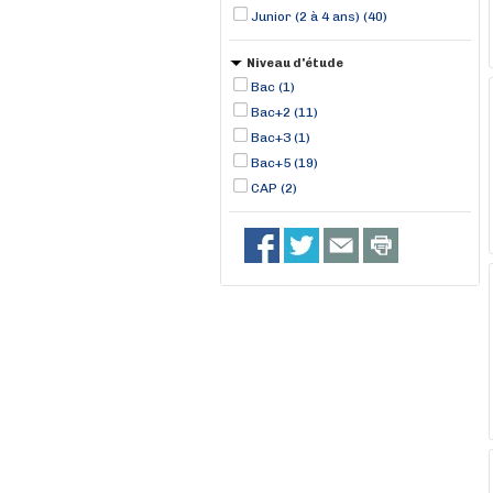
Junior (2 à 4 ans) (40)
Niveau d'étude
Bac (1)
Bac+2 (11)
Bac+3 (1)
Bac+5 (19)
CAP (2)