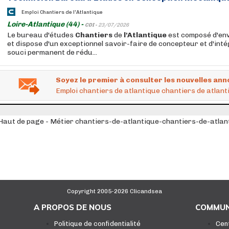
Emploi Chantiers de l'Atlantique
Loire-Atlantique (44) -
CDI -
23/07/2026
Le bureau d'études
Chantiers
de
l'Atlantique
est composé d'en
et dispose d'un exceptionnel savoir-faire de concepteur et d'int
souci permanent de rédu...
Soyez le premier à consulter les nouvelles ann
Emploi chantiers de atlantique chantiers de atlanti
Haut de page - Métier chantiers-de-atlantique-chantiers-de-atlan
Copyright 2005-2026 Clicandsea
A PROPOS DE NOUS
COMMUN
Politique de confidentialité
Cen