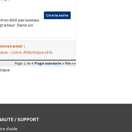
Lire la suite
viron 800 personnes
égrateur. Dans un
onces pour :
que - Loire-Atlantique (44)
Page suivante >
Fin >>
Page 1 de 4
tique
AUTE / SUPPORT
tre d'aide