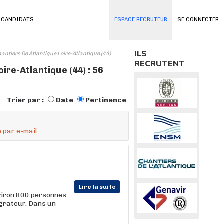
 CANDIDATS
ESPACE RECRUTEUR
SE CONNECTER
ILS
antiers De Atlantique Loire-Atlantique (44)
RECRUTENT
ire-Atlantique (44) : 56
Trier par :
Date
Pertinence
 par e-mail
Lire la suite
viron 800 personnes
égrateur. Dans un