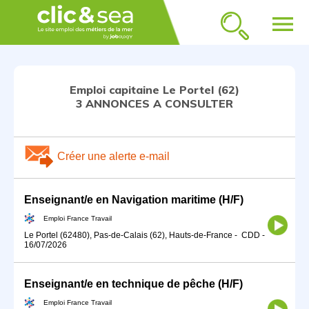
menu
Emploi capitaine Le Portel (62)
3 ANNONCES A CONSULTER
Créer une alerte e-mail
Enseignant/e en Navigation maritime (H/F)
Emploi France Travail
Le Portel (62480), Pas-de-Calais (62), Hauts-de-France
-
CDD
-
16/07/2026
Enseignant/e en technique de pêche (H/F)
Emploi France Travail