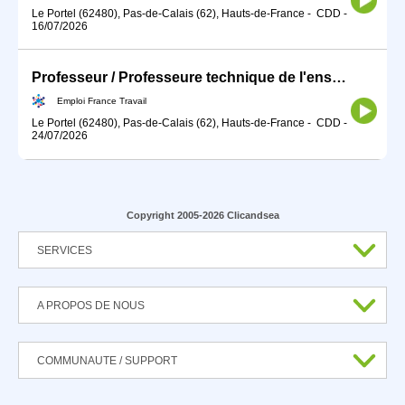
Le Portel (62480), Pas-de-Calais (62), Hauts-de-France
-
CDD
-
16/07/2026
Professeur / Professeure technique de l'enseignement maritime (H/F)
Emploi France Travail
Le Portel (62480), Pas-de-Calais (62), Hauts-de-France
-
CDD
-
24/07/2026
Copyright 2005-2026 Clicandsea
SERVICES
A PROPOS DE NOUS
COMMUNAUTE / SUPPORT