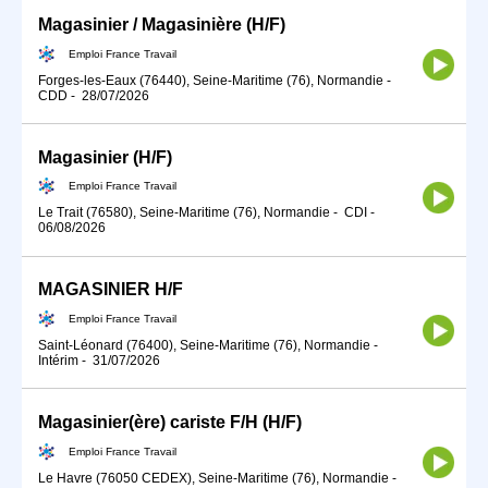
Magasinier / Magasinière (H/F)
Emploi France Travail
Forges-les-Eaux (76440), Seine-Maritime (76), Normandie
-
CDD
-
28/07/2026
Magasinier (H/F)
Emploi France Travail
Le Trait (76580), Seine-Maritime (76), Normandie
-
CDI
-
06/08/2026
MAGASINIER H/F
Emploi France Travail
Saint-Léonard (76400), Seine-Maritime (76), Normandie
-
Intérim
-
31/07/2026
Magasinier(ère) cariste F/H (H/F)
Emploi France Travail
Le Havre (76050 CEDEX), Seine-Maritime (76), Normandie
-