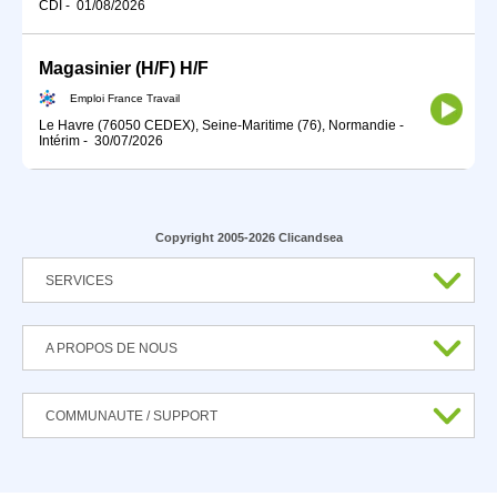
CDI
-
01/08/2026
Magasinier (H/F) H/F
Emploi France Travail
Le Havre (76050 CEDEX), Seine-Maritime (76), Normandie
-
Intérim
-
30/07/2026
Copyright 2005-2026 Clicandsea
SERVICES
A PROPOS DE NOUS
COMMUNAUTE / SUPPORT