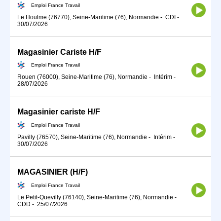
Emploi France Travail
Le Houlme (76770), Seine-Maritime (76), Normandie
-
CDI
-
30/07/2026
Magasinier Cariste H/F
Emploi France Travail
Rouen (76000), Seine-Maritime (76), Normandie
-
Intérim
-
28/07/2026
Magasinier cariste H/F
Emploi France Travail
Pavilly (76570), Seine-Maritime (76), Normandie
-
Intérim
-
30/07/2026
MAGASINIER (H/F)
Emploi France Travail
Le Petit-Quevilly (76140), Seine-Maritime (76), Normandie
-
CDD
-
25/07/2026