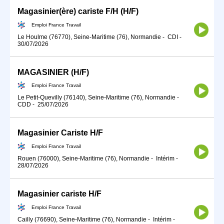
Magasinier(ère) cariste F/H (H/F)
Emploi France Travail
Le Houlme (76770), Seine-Maritime (76), Normandie
-
CDI
-
30/07/2026
MAGASINIER (H/F)
Emploi France Travail
Le Petit-Quevilly (76140), Seine-Maritime (76), Normandie
-
CDD
-
25/07/2026
Magasinier Cariste H/F
Emploi France Travail
Rouen (76000), Seine-Maritime (76), Normandie
-
Intérim
-
28/07/2026
Magasinier cariste H/F
Emploi France Travail
Cailly (76690), Seine-Maritime (76), Normandie
-
Intérim
-