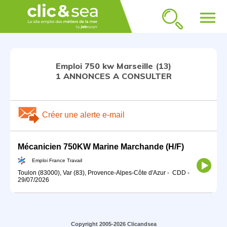
menu
Emploi 750 kw Marseille (13)
1 ANNONCES A CONSULTER
Créer une alerte e-mail
Mécanicien 750KW Marine Marchande (H/F)
Emploi France Travail
Toulon (83000), Var (83), Provence-Alpes-Côte d'Azur
-
CDD
-
29/07/2026
Copyright 2005-2026 Clicandsea